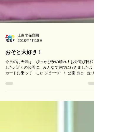
上白水保育園
2018年4月18日
おそと大好き！
今日のお天気は、ぴっかぴかの晴れ！お外遊び日和で
した♪ 近くの公園に、みんなで遊びに行きましたよ！
カートに乗って、しゅっぱーつ！！ 公園では、走り回
ったり、お砂に触れたり、滑り台をしたり、ブランコ
をしたりと大はしゃぎ！！...