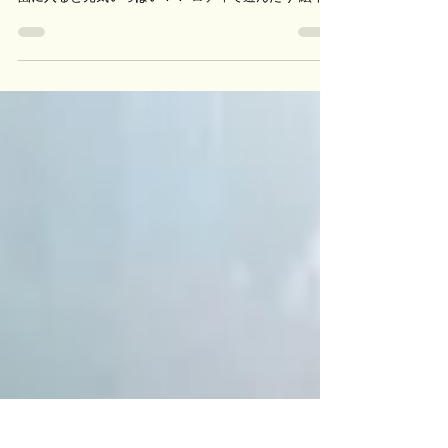
子どもたちが初めて上白水保育園に通ってきました
よ！ 最初はドキドキしていた子どもたち。 でも、保育
園に入ると元気いっぱい！！ ロディで遊んだり 絵本を
見たり 給食を食べたり お昼寝をしたり これから、た
くさん遊んでいこうね！