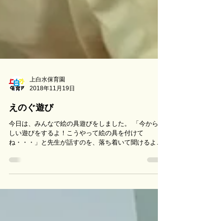
上白水保育園
2018年11月19日
えのぐ遊び
今日は、みんなで絵の具遊びをしました。 「今から楽
しい遊びをするよ！こうやって絵の具を付けて
ね・・・」と先生が話すのを、落ち着いて聞けるよう
になった子どもたち。 いよいよ、絵の具遊びスター
ト！ わあ！色が付いた♪ コロコロと転がすと、もっと
楽しいね！...