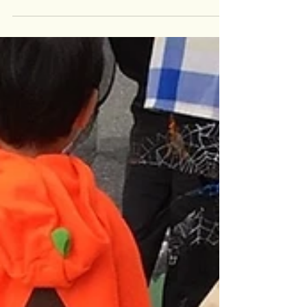
今日は、11月生まれのお誕生日会を行いました。 今月
の主役は４人です。みんなの前に並んで座ると、ちょ
っぴりドキドキ。 でも、何だか嬉しそう♪ 周りのお友
だちも大集合。「今日のお誕生日会、楽しみだな♪」
心を込めて「ハッピーバースデー♪」のお歌を歌いまし
たよ！...