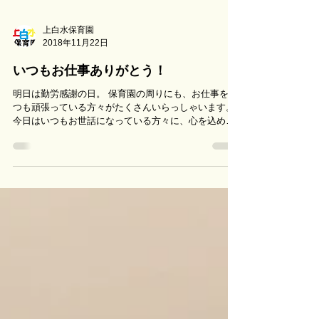
上白水保育園
2018年11月22日
いつもお仕事ありがとう！
明日は勤労感謝の日。 保育園の周りにも、お仕事をい
つも頑張っている方々がたくさんいらっしゃいます。
今日はいつもお世話になっている方々に、心を込めて
作ったプレゼントを渡しに行きました。 まずは、郵便
局です。 「いつも、お手紙を届けてくれてありがとう
ございます！」...