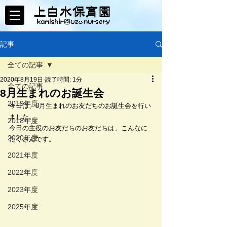
記事
全ての記事
2020年8月19日
読了時間: 1分
全ての記事
8月生まれのお誕生会
2019年度
今日は、8月生まれのお友だちのお誕生会を行い
ました。
2018年度
今日の主役のお友だちのお友だちは、こんなに
2020年度
たくさんです。
2021年度
2022年度
2023年度
2025年度