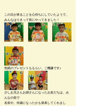
この日が来ることを心待ちにしていたようで、
みんなはりきって前にやってきました！
色紙のプレゼントももらい、ご機嫌です♪
少しお兄さんお姉さんになったお友だちは、み
んなの前で
名前や、何歳になったかも発表してくれまし