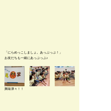
「にらめっこしましょ。あっぷっぷ！」
お友だちも一緒にあっぷっぷ♪
興味津々！！