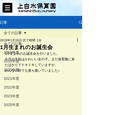
記事
全ての記事
2019年1月16日
読了時間: 1分
全ての記事
1月生まれのお誕生会
2019年度
1月生まれのお誕生会を行いました。
今月の主役はかわいい女の子。まだ保育園に来
2018年度
たばかりでドキドキしていますが、
2020年度
みんなの前でも落ち着いていました♪
2021年度
2022年度
2023年度
2025年度