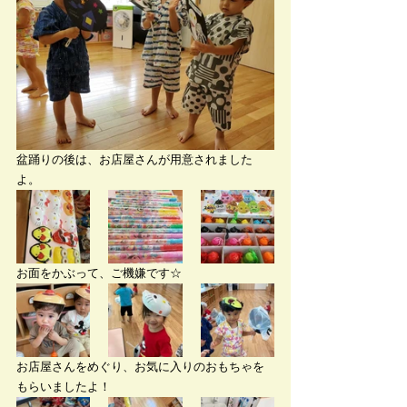
盆踊りの後は、お店屋さんが用意されました
よ。
お面をかぶって、ご機嫌です☆
お店屋さんをめぐり、お気に入りのおもちゃを
もらいましたよ！