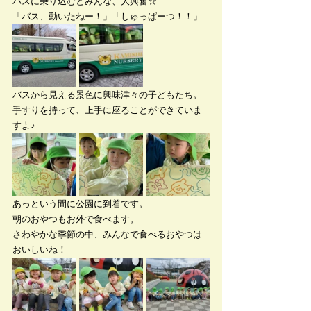
バスに乗り込むとみんな、大興奮☆
「バス、動いたねー！」「しゅっぱーつ！！」
バスから見える景色に興味津々の子どもたち。
手すりを持って、上手に座ることができていま
すよ♪
あっという間に公園に到着です。
朝のおやつもお外で食べます。
さわやかな季節の中、みんなで食べるおやつは
おいしいね！