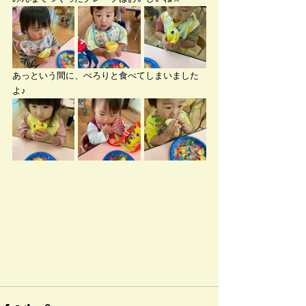
あっという間に、ぺろりと食べてしまいました
よ♪