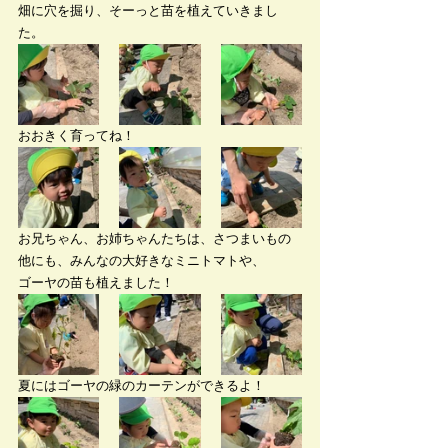
畑に穴を掘り、そーっと苗を植えていきまし
た。
おおきく育ってね！
お兄ちゃん、お姉ちゃんたちは、さつまいもの
他にも、みんなの大好きなミニトマトや、
ゴーヤの苗も植えました！
夏にはゴーヤの緑のカーテンができるよ！