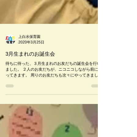
上白水保育園
2020年3月25日
3月生まれのお誕生会
待ちに待った、３月生まれのお友だちの誕生会を行い
ました。 ２人のお友だちが、ニコニコしながら前にや
ってきます。 周りのお友だちも次々にやってきまし
た。 さあ、楽しいお誕生会の始まりです！ 「ハッピー
バースデー」の歌も少しずつ上手になってきて、先生
たちと一緒にのりのりで歌う子...