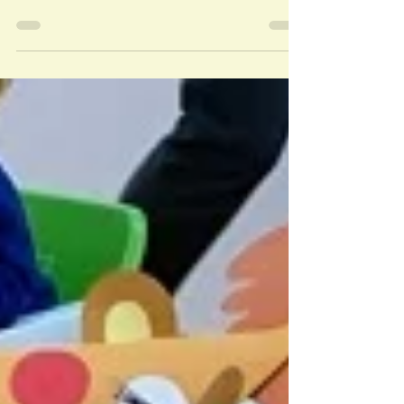
1月生まれのお友だちのお誕生会を行いました。 誕生
会の日は、ちょうどお友だちの誕生日！2歳を迎えまし
た。 みんなの前に座り、ちょっぴりドキドキ。 でも、
泣いたりなんかしませんよ！ 全員で「おめでとう！」
のお祝いをします。 拍手、パチパチ～！...