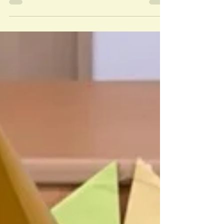
サンタクロースがやってきた
待ちに待ったクリスマス。保育園でクリスマス会があ
りました。 自分で作ったトナカイの帽子を被り、パー
ティの準備は万端です。 お隣の保険屋さんから、優し
いサンタさんの登場です。 「メリークリスマス！」 サ
ンタさんへ「あわてんぼうのサンタクロース」の歌を
披露しました。...